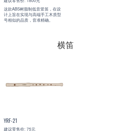
建议零售价: 1800元
这款ABS树脂制低音竖笛，在设
计上旨在实现与高端手工木质型
号相似的品质，音准精确。
横笛
YRF-21
建议零售价: 75元