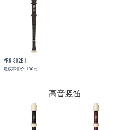
YRN-302BII
建议零售价: 100元
高音竖笛