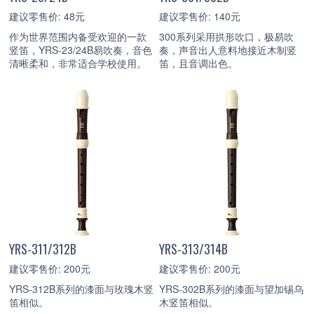
建议零售价: 48元
建议零售价: 140元
作为世界范围内备受欢迎的一款
300系列采用拱形吹口，极易吹
竖笛，YRS-23/24B易吹奏，音色
奏，声音出人意料地接近木制竖
清晰柔和，非常适合学校使用。
笛，且音调出色。
YRS-311/312B
YRS-313/314B
建议零售价: 200元
建议零售价: 200元
YRS-312B系列的漆面与玫瑰木竖
YRS-302B系列的漆面与望加锡乌
笛相似。
木竖笛相似。