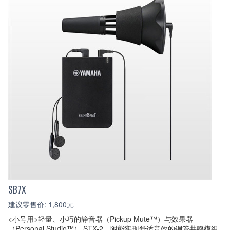
SB7X
建议零售价: 1,800元
<小号用>轻量、小巧的静音器（Pickup Mute™）与效果器
（Personal Studio™） STX-2，附能实现舒适音效的铜管共鸣模组