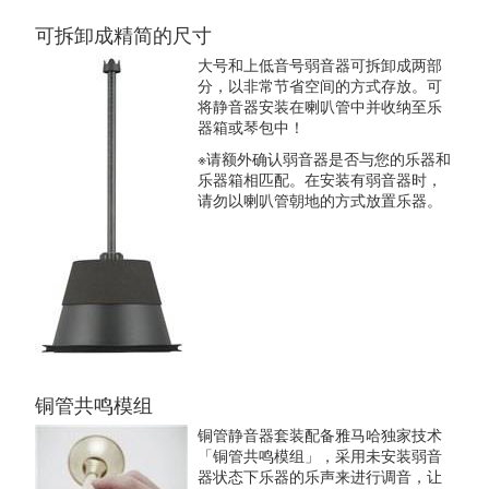
可拆卸成精简的尺寸
大号和上低音号弱音器可拆卸成两部
分，以非常节省空间的方式存放。可
将静音器安装在喇叭管中并收纳至乐
器箱或琴包中！
※请额外确认弱音器是否与您的乐器和
乐器箱相匹配。在安装有弱音器时，
请勿以喇叭管朝地的方式放置乐器。
铜管共鸣模组
铜管静音器套装配备雅马哈独家技术
「铜管共鸣模组」，采用未安装弱音
器状态下乐器的乐声来进行调音，让