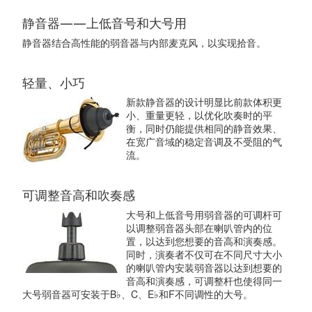
静音器——上低音号和大号用
静音器结合高性能的弱音器与内部麦克风，以实现拾音。
轻量、小巧
新款静音器的设计明显比前款体积更
小、重量更轻，以优化吹奏时的平
衡，同时仍能提供相同的静音效果、
在宽广音域的稳定音调及不受阻的气
流。
可调整音高和吹奏感
大号和上低音号用弱音器的可调杆可
以调整弱音器头部在喇叭管内的位
置，以达到您想要的音高和演奏感。
同时，演奏者不仅可在不同尺寸大小
的喇叭管内安装弱音器以达到想要的
音高和演奏感，可调整杆也使得同一
大号弱音器可安装于B♭、C、E♭和F不同调性的大号。