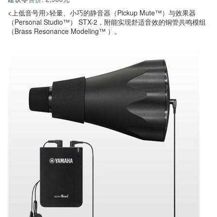
<上低音号用>轻量、小巧的静音器（Pickup Mute™）与效果器
（Personal Studio™） STX-2，附能实现舒适音效的铜管共鸣模组
（Brass Resonance Modeling™ ）。