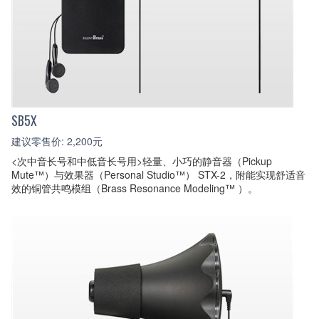
SB5X
建议零售价: 2,200元
<次中音长号和中低音长号用>轻量、小巧的静音器（Pickup
Mute™）与效果器（Personal Studio™） STX-2，附能实现舒适音
效的铜管共鸣模组（Brass Resonance Modeling™ ）。