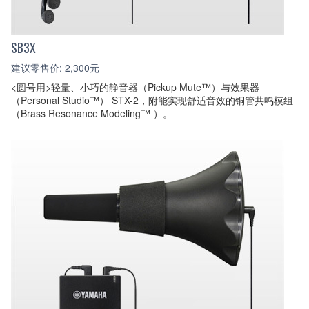
SB3X
建议零售价: 2,300元
<圆号用>轻量、小巧的静音器（Pickup Mute™）与效果器
（Personal Studio™） STX-2，附能实现舒适音效的铜管共鸣模组
（Brass Resonance Modeling™ ）。