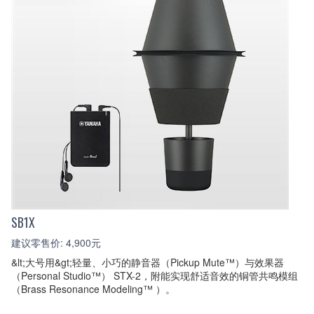
SB1X
建议零售价: 4,900元
&lt;大号用&gt;轻量、小巧的静音器（Pickup Mute™）与效果器
（Personal Studio™） STX-2，附能实现舒适音效的铜管共鸣模组
（Brass Resonance Modeling™ ）。