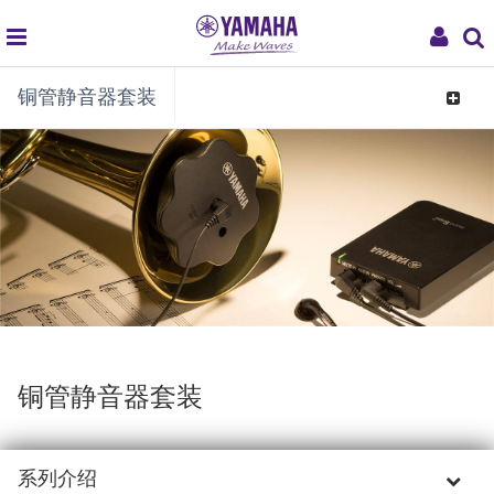
global
My
铜管静音器套装
navigation
Acco
Toggle
navigat
铜管静音器套装
系列介绍