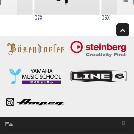
C7X
C6X
产品