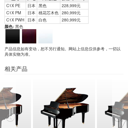
C1X PE
日本
黑色
228,999元
C1X PM
日本
桃花芯木色
280,999元
C1X PWH
日本
白色
280,999元
颜色:
黑色
产品信息如有变动，恕不另行通知。网站上信息仅供参考，一切以
具体实物为准。
相关产品