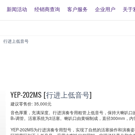
新闻活动
经销商查询
客户服务
企业用户
关于
行进上低音号
YEP-
202MS
YEP-202MS
[
行进上低音号
]
建议零售价: 35,000元
音色厚重，充满深度。行进演奏专用粗管上低音号，保持大喇叭口
B♭调管。活塞系统为3活塞。喇叭口由黄铜制成，直径300mm，内管
YEP-202MS为行进演奏专用型号，实现了自然的活塞操作和演