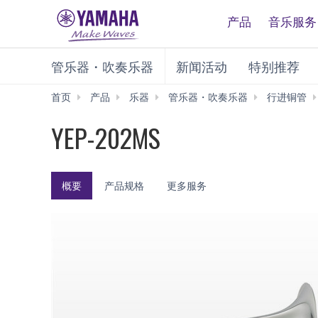
产品
音乐服务
管乐器・吹奏乐器
新闻活动
特别推荐
首页
产品
乐器
管乐器・吹奏乐器
行进铜管
YEP-202MS
概要
产品规格
更多服务