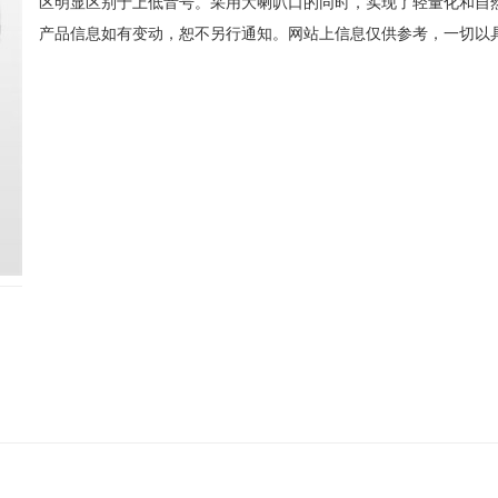
区明显区别于上低音号。采用大喇叭口的同时，实现了轻量化和自
产品信息如有变动，恕不另行通知。网站上信息仅供参考，一切以