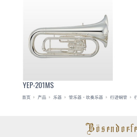
YEP-201MS
首页
产品
乐器
管乐器・吹奏乐器
行进铜管