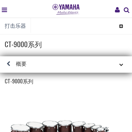
global
My
打击乐器
navigation
Acco
Toggle
navigat
CT-9000系列
概要
CT-9000系列