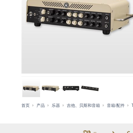
首页
产品
乐器
吉他、贝斯和音箱
音箱/配件