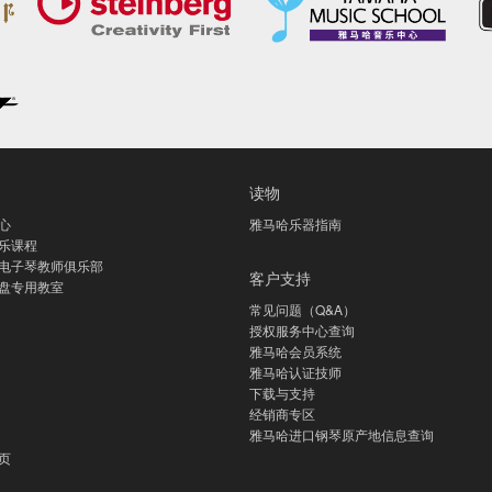
读物
心
雅马哈乐器指南
乐课程
电子琴教师俱乐部
客户支持
盘专用教室
常见问题（Q&A）
授权服务中心查询
雅马哈会员系统
雅马哈认证技师
下载与支持
经销商专区
雅马哈进口钢琴原产地信息查询
页