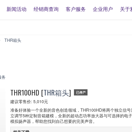
新闻活动
经销商查询
客户服务
企业用户
关于
THR箱头
THR100HD
服务
THR100HD
[
THR箱头
]
已停产
建议零售价: 5,010元
准备好体验一个全新的音色创造领域，THR100HD将两个独立信
立调节5种定制音箱建模，全新的超动态功率放大器与可选择的电子管模
模拟扬声器，帮助您找到自己想要的完美声音。