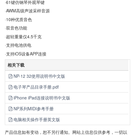
·61键仿钢琴外观琴键
·AWM高级声波采样音源
·10种优质音色
·双音色功能
·超轻重量仅4.5千克
·支持电池供电
·支持iOS设备APP连接
相关下载
NP-12 32使用说明书中文版
电子琴产品目录手册.pdf
iPhone iPad连接说明书中文版
NP系列MIDI参考手册
电脑相关操作手册英文版
产品信息如有变动，恕不另行通知。网站上信息仅供参考，一切以