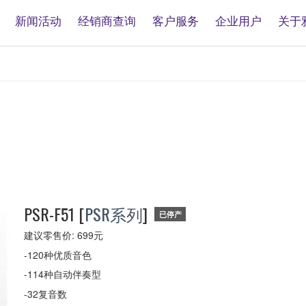
新闻活动
经销商查询
客户服务
企业用户
关于
PSR-
F51
PSR-F51
[
PSR系列
]
已停产
建议零售价: 699元
-120种优质音色
-114种自动伴奏型
-32复音数