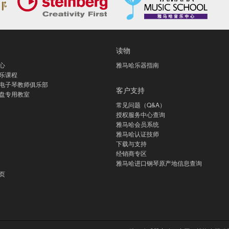
读物
心
雅马哈乐器指南
乐课程
电子琴教师俱乐部
客户支持
盘专用教室
常见问题（Q&A）
授权服务中心查询
雅马哈会员系统
雅马哈认证技师
下载与支持
经销商专区
雅马哈进口钢琴原产地信息查询
页