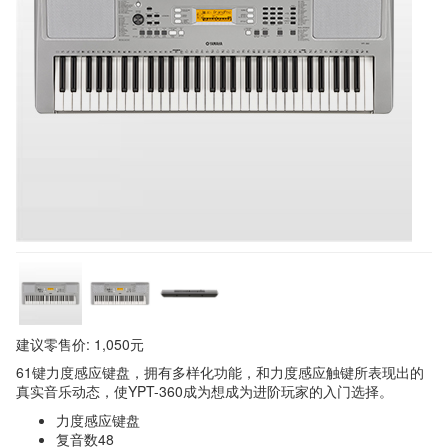
建议零售价: 1,050元
61键力度感应键盘，拥有多样化功能，和力度感应触键所表现出的
真实音乐动态，使YPT-360成为想成为进阶玩家的入门选择。
力度感应键盘
复音数48