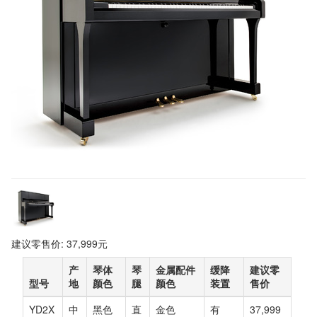
建议零售价: 37,999元
产
琴体
琴
金属配件
缓降
建议零
型号
地
颜色
腿
颜色
装置
售价
YD2X
中
黑色
直
金色
有
37,999