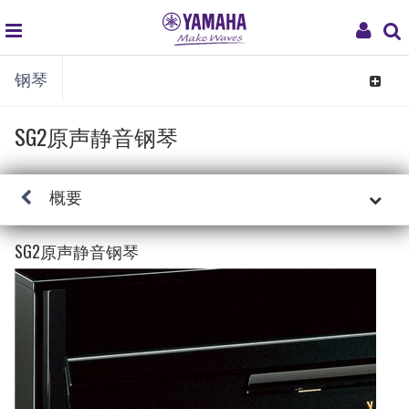
global
My
钢琴
navigation
Acco
Toggle
navigat
SG2原声静音钢琴
概要
SG2原声静音钢琴