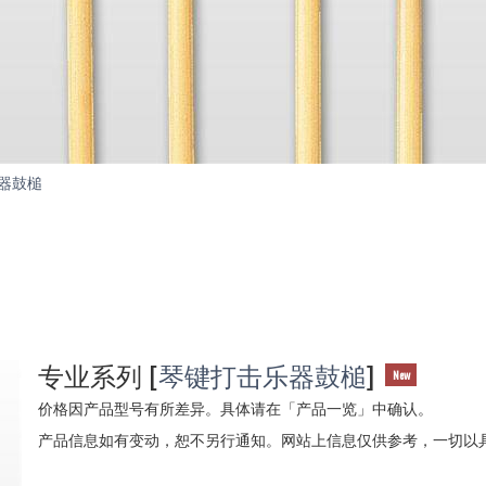
器鼓槌
专
业
系
列
专业系列
[
琴键打击乐器鼓槌
]
New
价格因产品型号有所差异。具体请在「产品一览」中确认。
产品信息如有变动，恕不另行通知。网站上信息仅供参考，一切以