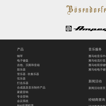
产品
音乐服务
钢琴
雅马哈音乐中
电子键盘
雅马哈流行音
吉他、贝斯和音箱
雅马哈双排键
鼓乐器
雅马哈电子键
管乐器 · 吹奏乐器
弦乐器
新闻活动
打击乐器
合成器及音乐制作产品
新闻活动首页
家庭音响
专业音响
经销商查询
会议系统
App应用程序