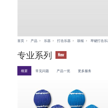
首页
产品
乐器
打击乐器
鼓槌
琴键打击乐
专业系列
New
概要
常见问题
产品一览
更多服务