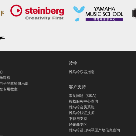
读物
心
雅马哈乐器指南
乐课程
电子琴教师俱乐部
客户支持
盘专用教室
常见问题（Q&A）
授权服务中心查询
雅马哈会员系统
雅马哈认证技师
下载与支持
经销商专区
雅马哈进口钢琴原产地信息查询