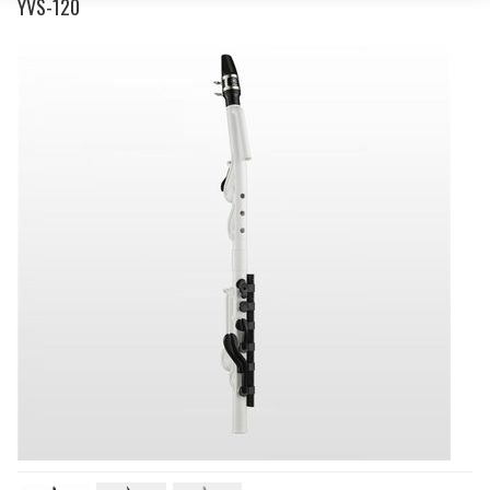
YVS-120