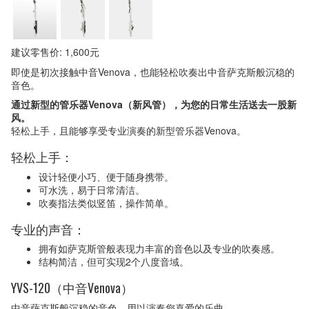
建议零售价: 1,600元
即使是初次接触中音Venova，也能轻松吹奏出中音萨克斯般沉稳的
音色。
通过新型的管乐器Venova（新风管），为您的日常生活送去一股新
风。
轻松上手，且能够享受专业演奏的新型管乐器Venova。
轻松上手：
设计轻便小巧、便于随身携带。
可水洗，易于日常清洁。
吹奏指法类似竖笛，操作简单。
专业的声音：
拥有如萨克斯管般表现力丰富的音色以及专业的吹奏感。
结构简洁，但可实现2个八度音域。
YVS-120（中音Venova）
中音萨克斯般沉稳的音色，用以演奏您喜爱的乐曲。