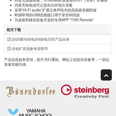
内置无线接收器，可与line6的发射器G10T（另售）所兼容
内置充电电池可让您在任何地方演奏
采用“Hi-Fi audio”扩展立体声技术的高保真音频回放
即插即用的USB音频接口用于录音和回放
为桌面和移动设备开发的专用APP "THR Remote"
相关下载
2025雅马哈电吉他&电贝司产品目录
吉他扩音器参考说明书
产品信息如有变动，恕不另行通知。网站上信息仅供参考，一切以
具体实物为准。