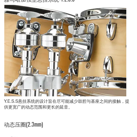
Y.E.S.S悬挂系统的设计旨在尽可能减少鼓腔与基座之间的接触，提
供更宽广的动态范围和更长的延音。
动态压圈(2.3mm)