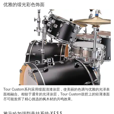
优雅的缎光彩色饰面
Tour Custom系列采用缎面清漆涂层，使美丽的色调与优雅的光泽表
面相融合。相较于通常的光泽涂层，Tour Custom鼓腔上的轻薄漆面
尽可能发挥了精心挑选的枫木材的共鸣效果。
雅马哈加强型悬挂系统-Y.E.S.S