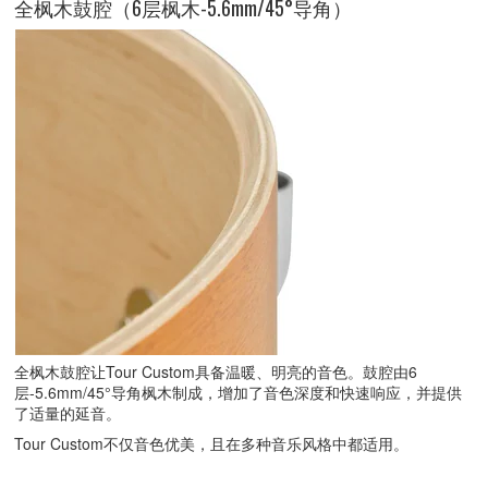
全枫木鼓腔（6层枫木-5.6mm/45°导角）
全枫木鼓腔让Tour Custom具备温暖、明亮的音色。鼓腔由6
层-5.6mm/45°导角枫木制成，增加了音色深度和快速响应，并提供
了适量的延音。
Tour Custom不仅音色优美，且在多种音乐风格中都适用。