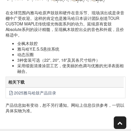
在全球范围内雅马哈原声鼓鼓和硬件在音乐节、现场演出或是录音
棚中广受欢迎。这样的肯定也是雅马哈日本设计团队创造TOUR
CUSTOM MAPLE传统缎光饰面系列的动力。延续原有套鼓
Absolute系列的设计精髓，呈现枫木鼓腔出众的音色和外观，且价
格适中。
全枫木鼓腔
雅马哈Y.E.S.S悬挂系统
动态压圈
3种套装可选（22", 20", 18"及其各尺寸组件）
采用缎面清漆涂层工艺，使美丽的色调与优雅的光泽表面相
融合。
相关下载
2025雅马哈鼓产品目录
产品信息如有变动，恕不另行通知。网站上信息仅供参考，一切以
具体实物为准。