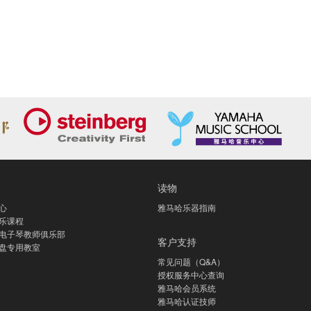
读物
心
雅马哈乐器指南
乐课程
电子琴教师俱乐部
客户支持
盘专用教室
常见问题（Q&A）
授权服务中心查询
雅马哈会员系统
雅马哈认证技师