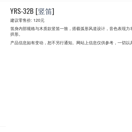
YRS-32B
[
竖笛
]
建议零售价: 120元
笛身内部规格与木质款竖笛一致，搭载弧形风道设计，音色表现力
拱形。
产品信息如有变动，恕不另行通知。网站上信息仅供参考，一切以