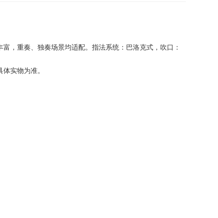
丰富，重奏、独奏场景均适配。指法系统：巴洛克式，吹口：
具体实物为准。