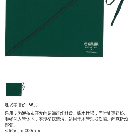
建议零售价: 65元
采用专为通条布开发的超细纤维材质。吸水性强，同时能更轻松、
顺畅深入管体内，实现彻底清洁。适用于木管乐器吹嘴、萨克斯颈
部管。
•250ｍｍ×300ｍｍ