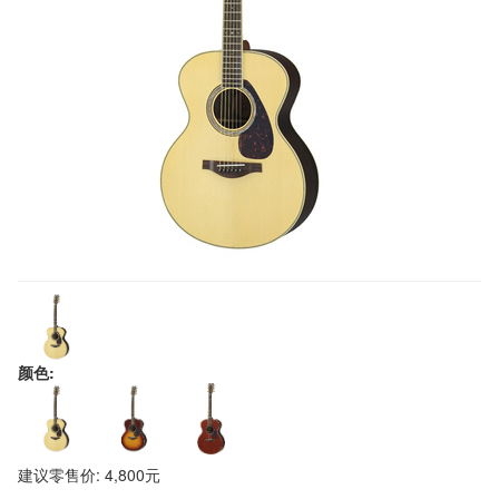
颜色:
建议零售价: 4,800元