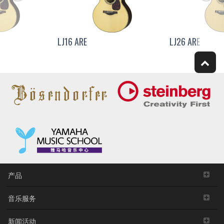
LJ16 ARE
LJ26 ARE
产品
音乐服务
新闻活动