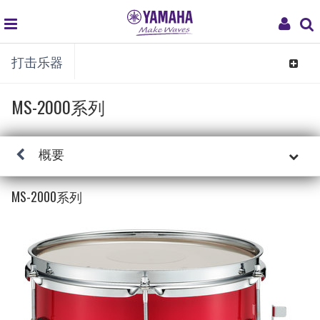
global
My
打击乐器
navigation
Acco
Toggle
navigat
MS-2000系列
概要
MS-2000系列