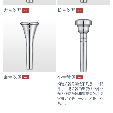
大号吹嘴
长号吹嘴
New
New
圆号吹嘴
小号号嘴
New
New
铜管乐器号嘴绝不只是一个配
件，它是乐器的重要组成部分。
作为连接乐器和演奏者的桥梁，
它决定了是「平凡」还是「不
凡」。