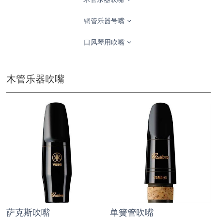
铜管乐器号嘴
口风琴用吹嘴
木管乐器吹嘴
萨克斯吹嘴
单簧管吹嘴