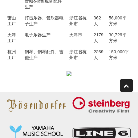
音频&视频服务配件
生产
萧山
打击乐器、管乐器电
浙江省杭
362
56,000平
工厂
子生产
州市
人
方米
天津
电子乐器生产
天津市
2179
30,729平
工厂
人
方米
杭州
钢琴、钢琴配件、吉
浙江省杭
2269
150,000平
工厂
他生产
州市
人
方米