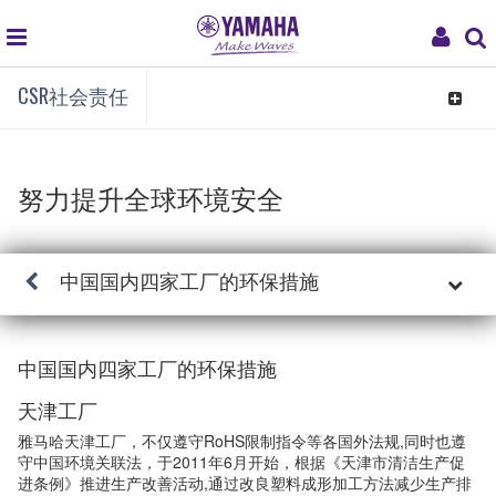
global
My
navigation
Acc
CSR社会责任
Toggle
navigat
努力提升全球环境安全
中国国内四家工厂的环保措施
中国国内四家工厂的环保措施
天津工厂
雅马哈天津工厂，不仅遵守RoHS限制指令等各国外法规,同时也遵
守中国环境关联法，于2011年6月开始，根据《天津市清洁生产促
进条例》推进生产改善活动,通过改良塑料成形加工方法减少生产排