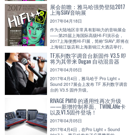
展会前瞻：雅马哈强势登陆2017
上海SIAV音响展
2017年04月18日
作为大陆地区非常具有影响力的音响展会
——第25届上海国际高级HI-FI演示会，
2017上海便携HI-FI展，简称”SIAV”,即将在
上海锦江饭店和上海新锦江大酒店举行。
TF系列数字调音台新固件 V3.5 即
将为其带来 Dugan 自动混音器
2017年04月05日
2017年4月4日，雅马哈于 Pro Light +
Sound 2017展会上发布 TF 系列数字调音
台的 V3.5 固件升级。
RIVAGE PM10 的通用性再次升级
——新增控制界面、TWINLANe卡
以及V1.5固件登场！
2017年04月05日
2017年4月4日，在Pro Light + Sound
2017上，雅马哈发布了广受赞誉的