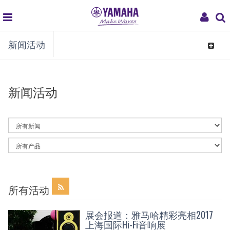
global
My
新闻活动
navigation
Acco
Toggle
navigat
新闻活动
By
News
Category
By
Article
Category
所有活动
展会报道：雅马哈精彩亮相2017
上海国际Hi-Fi音响展