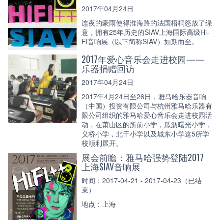
2017年04月24日
连夜的豪雨使得淮海路的法国梧桐怒放了绿
意，拥有25年历史的SIAV上海国际高级Hi-
Fi音响展（以下简称SIAV）如期而至。
2017年爱心音乐会走进校园——
乐器捐赠回访
2017年04月24日
2017年4月24日至26日，雅马哈乐器音响
（中国）投资有限公司与杭州雅马哈乐器有
限公司组织的雅马哈爱心音乐会走进校园活
动，在萧山区的所前小学，瓜沥曙光小学，
义桥小学，北干小学以及城东小学这5所学
校顺利展开。
展会前瞻：雅马哈强势登陆2017
上海SIAV音响展
时间：2017-04-21 - 2017-04-23（已结
束）
地点：上海