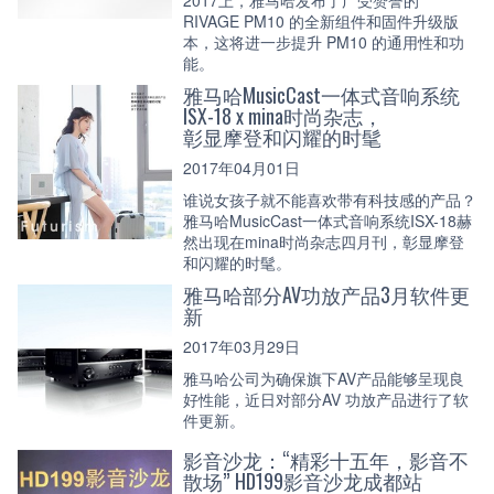
RIVAGE PM10 的全新组件和固件升级版
本，这将进一步提升 PM10 的通用性和功
能。
雅马哈MusicCast一体式音响系统
ISX-18 x mina时尚杂志，
彰显摩登和闪耀的时髦
2017年04月01日
谁说女孩子就不能喜欢带有科技感的产品？
雅马哈MusicCast一体式音响系统ISX-18赫
然出现在mina时尚杂志四月刊，彰显摩登
和闪耀的时髦。
雅马哈部分AV功放产品3月软件更
新
2017年03月29日
雅马哈公司为确保旗下AV产品能够呈现良
好性能，近日对部分AV 功放产品进行了软
件更新。
影音沙龙：“精彩十五年，影音不
散场” HD199影音沙龙成都站