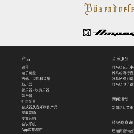
产品
音乐服务
钢琴
雅马哈音乐中
电子键盘
雅马哈流行音
吉他、贝斯和音箱
雅马哈双排键
鼓乐器
雅马哈电子键
管乐器 · 吹奏乐器
弦乐器
新闻活动
打击乐器
合成器及音乐制作产品
新闻活动首页
家庭音响
专业音响
经销商查询
会议系统
App应用程序
经销商查询首