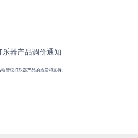
打乐器产品调价通知
马哈管弦打乐器产品的热爱和支持。