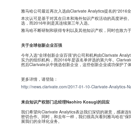
雅马哈公司最近再次入选由Clarivate Analytics提名的“20
本次认可是基于对其在日本和海外知识产权活动的高度评价。和2
选，而2016年则是其连续第三年入选。
雅马哈不断研制和获得专利以及其他知识产权，同时也致力
关于全球创新企业百强
今年入选“全球创新企业百强”的公司和机构由Clarivate Ana
实力的组织机构，而2016年是该名单评选的第六年。Clariv
然后Clarivate从中挑选创新企业，这些创新企业成功
更多详情，请登陆：
http://news.clarivate.com/2017-01-10-Clarivate-Analytics
来自知识产权部门总经理
Naohiro Kosugi
的回应
我们希望向Clarivate Analytics表达我们深切
密切合作。同时，和去年一样，我们很高兴看到雅马哈在“保
展我们的全球化业务。