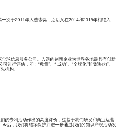
于2011年入选该奖，之后又在2014和2015年相继入
ytics是一家全球信息服务公司。入选的创新企业为世界各地最具有创新
进行评估，即：“数量”、“ 成功”、“全球化”和“影响力”。
领先机构。
选是对我们的专利活动作出的高度评价，这基于我们研发和商业运营
果。今后，我们将继续保护并进一步通过我们的知识产权活动发