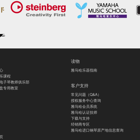
读物
心
雅马哈乐器指南
乐课程
电子琴教师俱乐部
客户支持
盘专用教室
常见问题（Q&A）
授权服务中心查询
雅马哈会员系统
雅马哈认证技师
下载与支持
经销商专区
雅马哈进口钢琴原产地信息查询
页