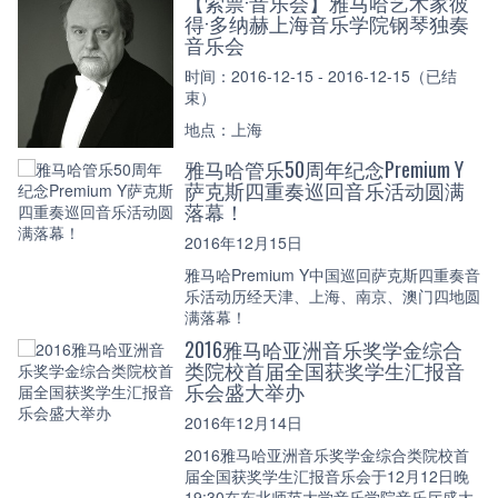
【索票·音乐会】雅马哈艺术家彼
得·多纳赫上海音乐学院钢琴独奏
音乐会
时间：2016-12-15 - 2016-12-15（已结
束）
地点：上海
雅马哈管乐50周年纪念Premium Y
萨克斯四重奏巡回音乐活动圆满
落幕！
2016年12月15日
雅马哈Premium Y中国巡回萨克斯四重奏音
乐活动历经天津、上海、南京、澳门四地圆
满落幕！
2016雅马哈亚洲音乐奖学金综合
类院校首届全国获奖学生汇报音
乐会盛大举办
2016年12月14日
2016雅马哈亚洲音乐奖学金综合类院校首
届全国获奖学生汇报音乐会于12月12日晚
19:30在东北师范大学音乐学院音乐厅盛大