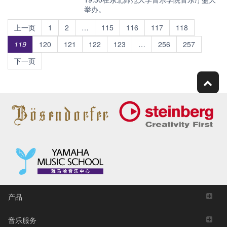
举办。
上一页
1
2
…
115
116
117
118
119
120
121
122
123
…
256
257
下一页
产品
音乐服务