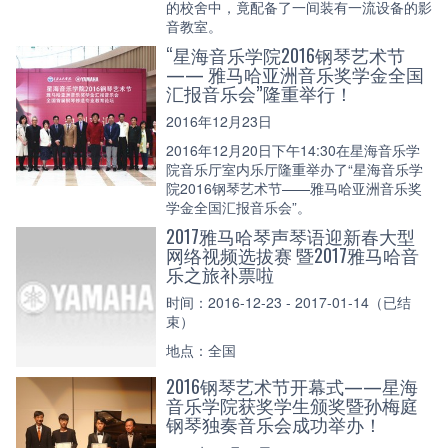
的校舍中，竟配备了一间装有一流设备的影
音教室。
“星海音乐学院2016钢琴艺术节
—— 雅马哈亚洲音乐奖学金全国
汇报音乐会”隆重举行！
2016年12月23日
2016年12月20日下午14:30在星海音乐学
院音乐厅室内乐厅隆重举办了“星海音乐学
院2016钢琴艺术节——雅马哈亚洲音乐奖
学金全国汇报音乐会”。
2017雅马哈琴声琴语迎新春大型
网络视频选拔赛 暨2017雅马哈音
乐之旅补票啦
时间：2016-12-23 - 2017-01-14（已结
束）
地点：全国
2016钢琴艺术节开幕式——星海
音乐学院获奖学生颁奖暨孙梅庭
钢琴独奏音乐会成功举办！