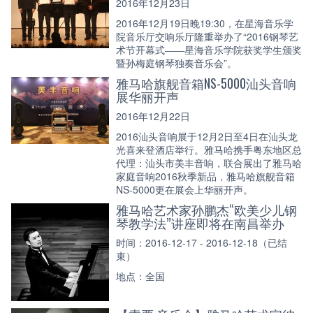
2016年12月23日
2016年12月19日晚19:30，在星海音乐学
院音乐厅交响乐厅隆重举办了“2016钢琴艺
术节开幕式——星海音乐学院获奖学生颁奖
暨孙梅庭钢琴独奏音乐会”。
雅马哈旗舰音箱NS-5000汕头音响
展华丽开声
2016年12月22日
2016汕头音响展于12月2日至4日在汕头龙
光喜来登酒店举行。雅马哈携手粤东地区总
代理：汕头市美丰音响，联合展出了雅马哈
家庭音响2016秋季新品，雅马哈旗舰音箱
NS-5000更在展会上华丽开声。
雅马哈艺术家孙鹏杰“欧美少儿钢
琴教学法”讲座即将在南昌举办
时间：2016-12-17 - 2016-12-18（已结
束）
地点：全国