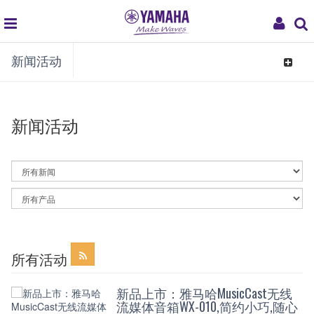
global
My
新闻活动
navigation
Acco
Toggle
navigat
新闻活动
By
News
Category
By
Article
Category
所有活动
新品上市：雅马哈MusicCast无线
流媒体音箱WX-010,简约小巧,随心