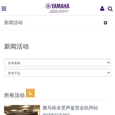
global
My
新闻活动
navigation
Acco
Toggle
navigat
新闻活动
By
News
Category
By
Article
Category
所有活动
雅马哈全景声鉴赏会杭州站
2015年07月29日