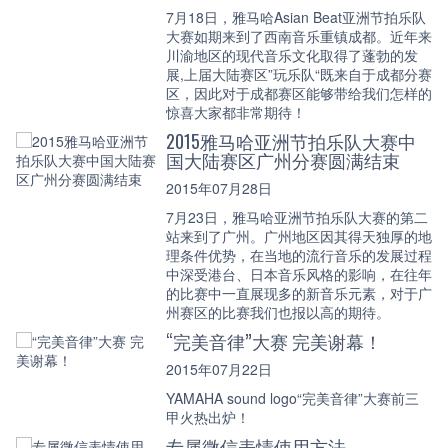
7月18日，雅马哈Asian Beat亚洲节拍乐队
大赛如期来到了西南音乐重镇成都。近年来
川渝地区的现代音乐文化取得了蓬勃的发
展,上届大陆赛区”玩乐队“既来自于成都分赛
区，因此对于成都赛区能够带给我们怎样的
惊喜大家都非常期待！
2015雅马哈亚洲节拍乐队大赛中
国大陆赛区广州分赛圆满结束
2015年07月28日
7月23日，雅马哈亚洲节拍乐队大赛的第二
站来到了广州。广州地区因其得天独厚的地
理条件优势，在当地的流行音乐的发展过程
中深受港台、日本音乐风格的影响，在往年
的比赛中一直展现多的新音乐元素，对于广
州赛区的比赛我们也报以高的期待。
“完美音律”大赛 完美谢幕！
2015年07月22日
YAMAHA sound logo“完美音律”大赛前三
甲火热出炉！
专属微信表情使用方法