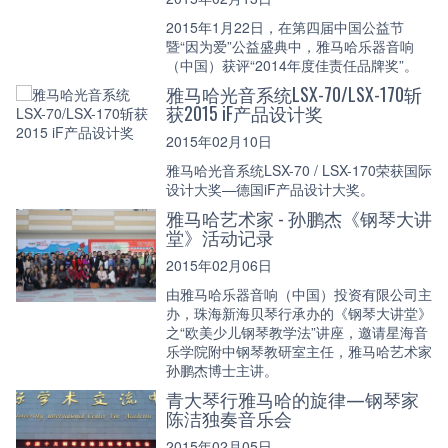
2015年1月22日，在第四届中国公益节
暨“因为爱”公益盛典中，雅马哈乐器音响
（中国）获评“2014年度佳责任品牌奖”。
雅马哈光音系统LSX-70/LSX-170斩
获2015 iF产品设计奖
2015年02月10日
雅马哈光音系统LSX-70 / LSX-170荣获国际
设计大奖—德国iF产品设计大奖。
雅马哈艺术家 - 孙鹏杰《钢琴大讲
堂》活动记录
2015年02月06日
由雅马哈乐器音响（中国）投资有限公司主
办，珠海新海贝琴行承办的《钢琴大讲堂》
之“欧美少儿钢琴教学法”讲座，邀请星海音
乐学院附中钢琴教研室主任，雅马哈艺术家
孙鹏杰博士主讲。
青大琴行雅马哈的旋律—钢琴家
陈洁独奏音乐会
2015年02月05日