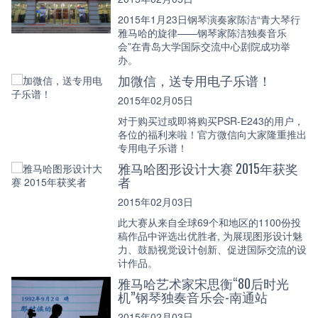
2015年1月23日钢琴演奏家陈洁“青大琴行
雅马哈的旋律——钢琴家陈洁独奏音乐
会”在青岛大学国际交流中心剧院成功举
办。
加微信，送专用电子乐谱！
2015年02月05日
对于购买过或即将购买PSR-E243的用户，
各位的福利来啦！官方微信向大家隆重推出
专用电子乐谱！
雅马哈图形设计大赛 2015年获奖
者
2015年02月03日
此大赛从来自全球69个和地区的1100份投
稿作品中评选出优胜者, 为展现图形设计魅
力、鼓励视觉设计创新、促进国际交流的设
计作品。
雅马哈艺术家宋思衡“80后时光
机”钢琴独奏音乐会-南通站
2015年02月03日