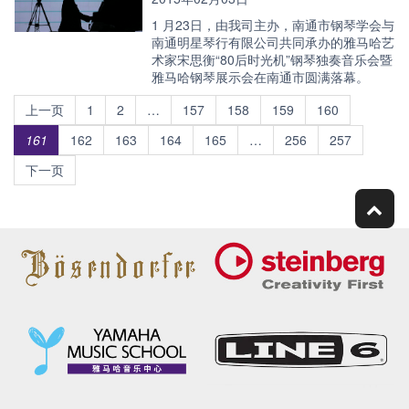
1 月23日，由我司主办，南通市钢琴学会与
南通明星琴行有限公司共同承办的雅马哈艺
术家宋思衡“80后时光机”钢琴独奏音乐会暨
雅马哈钢琴展示会在南通市圆满落幕。
上一页
1
2
…
157
158
159
160
161
162
163
164
165
…
256
257
下一页