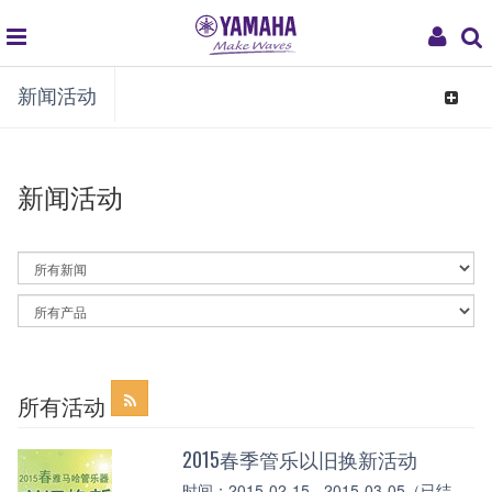
global
My
新闻活动
navigation
Acco
Toggle
navigat
新闻活动
By
News
Category
By
Article
Category
所有活动
2015春季管乐以旧换新活动
时间：2015-02-15 - 2015-03-05（已结