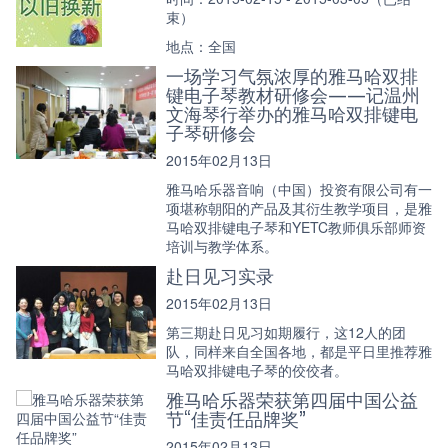
束）
地点：全国
一场学习气氛浓厚的雅马哈双排
键电子琴教材研修会——记温州
文海琴行举办的雅马哈双排键电
子琴研修会
2015年02月13日
雅马哈乐器音响（中国）投资有限公司有一
项堪称朝阳的产品及其衍生教学项目，是雅
马哈双排键电子琴和YETC教师俱乐部师资
培训与教学体系。
赴日见习实录
2015年02月13日
第三期赴日见习如期履行，这12人的团
队，同样来自全国各地，都是平日里推荐雅
马哈双排键电子琴的佼佼者。
雅马哈乐器荣获第四届中国公益
节“佳责任品牌奖”
2015年02月13日