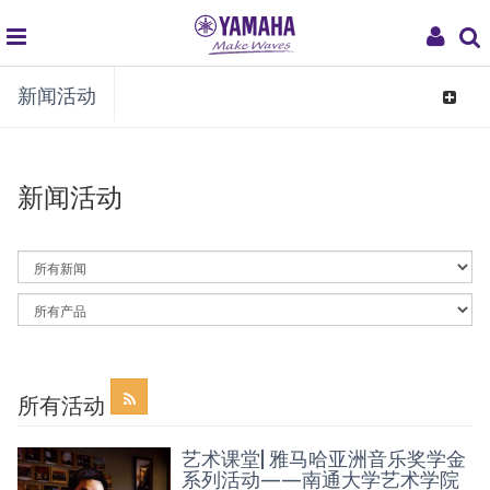
global
My
新闻活动
navigation
Acco
Toggle
navigat
新闻活动
By
News
Category
By
Article
Category
所有活动
艺术课堂| 雅马哈亚洲音乐奖学金
系列活动——南通大学艺术学院