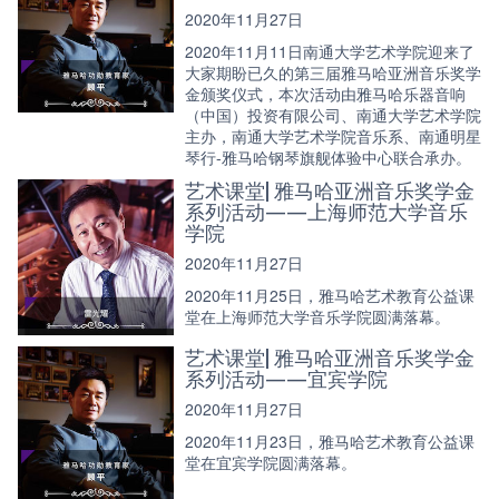
2020年11月27日
2020年11月11日南通大学艺术学院迎来了
大家期盼已久的第三届雅马哈亚洲音乐奖学
金颁奖仪式，本次活动由雅马哈乐器音响
（中国）投资有限公司、南通大学艺术学院
主办，南通大学艺术学院音乐系、南通明星
琴行-雅马哈钢琴旗舰体验中心联合承办。
艺术课堂| 雅马哈亚洲音乐奖学金
系列活动——上海师范大学音乐
学院
2020年11月27日
2020年11月25日，雅马哈艺术教育公益课
堂在上海师范大学音乐学院圆满落幕。
艺术课堂| 雅马哈亚洲音乐奖学金
系列活动——宜宾学院
2020年11月27日
2020年11月23日，雅马哈艺术教育公益课
堂在宜宾学院圆满落幕。