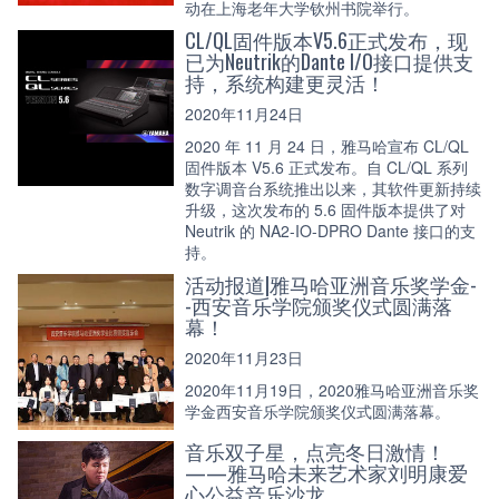
动在上海老年大学钦州书院举行。
CL/QL固件版本V5.6正式发布，现
已为Neutrik的Dante I/O接口提供支
持，系统构建更灵活！
2020年11月24日
2020 年 11 月 24 日，雅马哈宣布 CL/QL
固件版本 V5.6 正式发布。自 CL/QL 系列
数字调音台系统推出以来，其软件更新持续
升级，这次发布的 5.6 固件版本提供了对
Neutrik 的 NA2-IO-DPRO Dante 接口的支
持。
活动报道|雅马哈亚洲音乐奖学金-
-西安音乐学院颁奖仪式圆满落
幕！
2020年11月23日
2020年11月19日，2020雅马哈亚洲音乐奖
学金西安音乐学院颁奖仪式圆满落幕。
音乐双子星，点亮冬日激情！
——雅马哈未来艺术家刘明康爱
心公益音乐沙龙