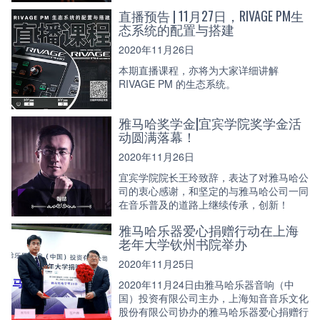
直播预告 | 11月27日，RIVAGE PM生
态系统的配置与搭建
2020年11月26日
本期直播课程，亦将为大家详细讲解
RIVAGE PM 的生态系统。
雅马哈奖学金|宜宾学院奖学金活
动圆满落幕！
2020年11月26日
宜宾学院院长王玲致辞，表达了对雅马哈公
司的衷心感谢，和坚定的与雅马哈公司一同
在音乐普及的道路上继续传承，创新！
雅马哈乐器爱心捐赠行动在上海
老年大学钦州书院举办
2020年11月25日
2020年11月24日由雅马哈乐器音响（中
国）投资有限公司主办，上海知音音乐文化
股份有限公司协办的雅马哈乐器爱心捐赠行