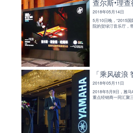
查尔斯•理查
2018年05月14日
5月10日晚，“20
院的贺绿汀音乐厅，
「乘风破浪 
2018年05月11日
2018年5月9日，
重点经销商一同汇聚三