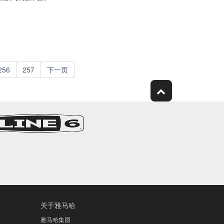
256
257
下一页
关于雅马哈
雅马哈集团