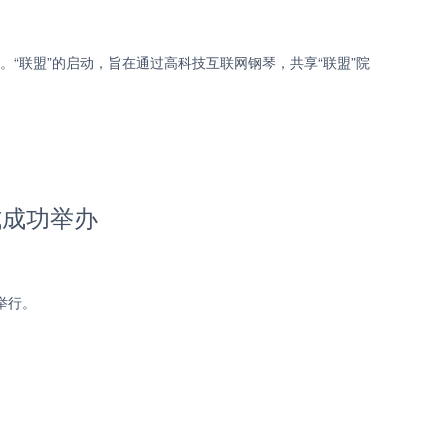
幕。“联盟”的启动，旨在通过高科技互联网钢琴，共享“联盟”院
式成功举办
举行。