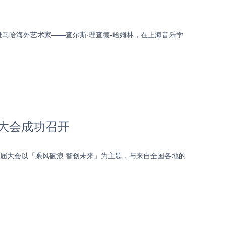
主，雅马哈海外艺术家——查尔斯·理查德-哈姆林，在上海音乐学
商大会成功召开
。本届大会以「乘风破浪 智创未来」为主题，与来自全国各地的