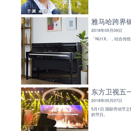
雅马哈跨界钢
2018年05月09日
「NU1X」，结合
东方卫视五
2018年05月07日
5月1日 国际劳动节
的节日。