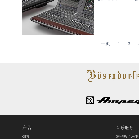
上一页
1
2
产品
音乐服务
钢琴
雅马哈音乐中