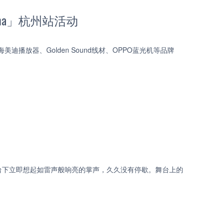
nema」杭州站活动
布、海美迪播放器、Golden Sound线材、OPPO蓝光机等品牌
，台下立即想起如雷声般响亮的掌声，久久没有停歇。舞台上的