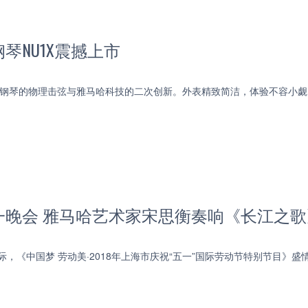
琴NU1X震撼上市
传统钢琴的物理击弦与雅马哈科技的二次创新。外表精致简洁，体验不容小
一晚会 雅马哈艺术家宋思衡奏响《长江之歌
之际，《中国梦 劳动美·2018年上海市庆祝“五一”国际劳动节特别节目