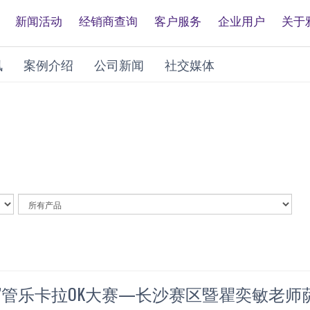
新闻活动
经销商查询
客户服务
企业用户
关于
讯
案例介绍
公司新闻
社交媒体
By
Article
Category
”管乐卡拉OK大赛—长沙赛区暨瞿奕敏老师