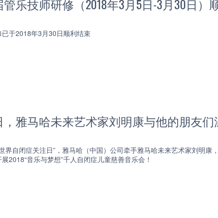
管乐技师研修（2018年3月5日-3月30日）
已于2018年3月30日顺利结束
日，雅马哈未来艺术家刘明康与他的朋友们温
“世界自闭症关注日”，雅马哈（中国）公司牵手雅马哈未来艺术家刘明康
展2018“音乐与梦想”千人自闭症儿童慈善音乐会！