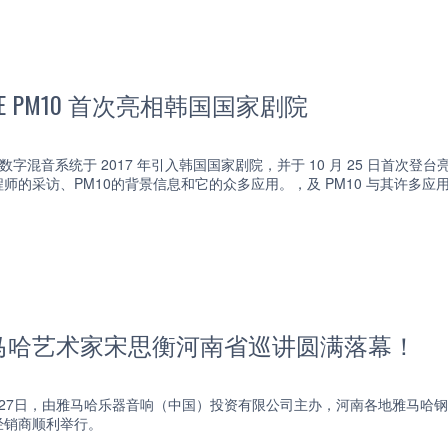
AGE PM10 首次亮相韩国国家剧院
PM10 数字混音系统于 2017 年引入韩国国家剧院，并于 10 月 25 
师的采访、PM10的背景信息和它的众多应用。，及 PM10 与其许多
马哈艺术家宋思衡河南省巡讲圆满落幕！
至3月27日，由雅马哈乐器音响（中国）投资有限公司主办，河南各地雅马
经销商顺利举行。