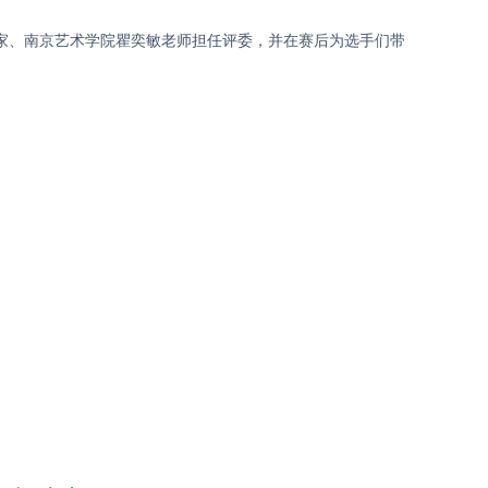
奏家、南京艺术学院瞿奕敏老师担任评委，并在赛后为选手们带