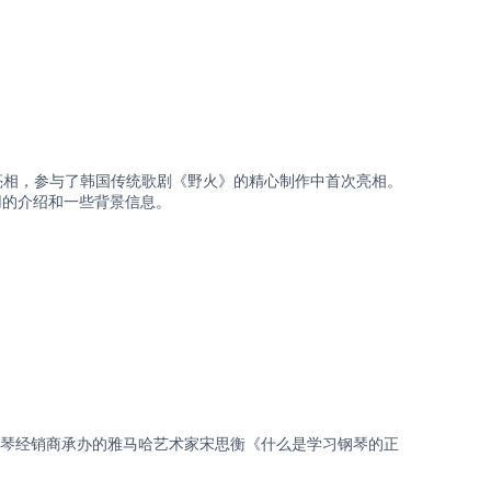
日首次登台亮相，参与了韩国传统歌剧《野火》的精心制作中首次亮相。
应用的介绍和一些背景信息。
哈钢琴经销商承办的雅马哈艺术家宋思衡《什么是学习钢琴的正