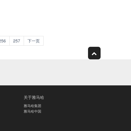
256
257
下一页
关于雅马哈
雅马哈集团
雅马哈中国