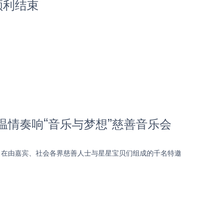
顺利结束
情奏响“音乐与梦想”慈善音乐会
，在由嘉宾、社会各界慈善人士与星星宝贝们组成的千名特邀