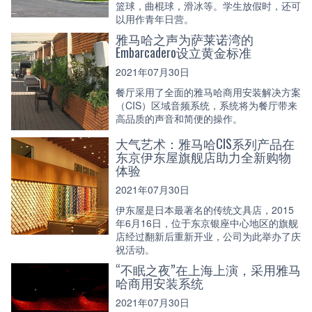
篮球，曲棍球，滑冰等。学生放假时，还可
以用作青年日营。
雅马哈之声为萨莱诺湾的
Embarcadero设立黄金标准
2021年07月30日
餐厅采用了全面的雅马哈商用安装解决方案
（CIS）区域音频系统，系统将为餐厅带来
高品质的声音和简便的操作。
大气艺术：雅马哈CIS系列产品在
东京伊东屋旗舰店助力全新购物
体验
2021年07月30日
伊东屋是日本最著名的传统文具店，2015
年6月16日，位于东京银座中心地区的旗舰
店经过翻新后重新开业，公司为此举办了庆
祝活动。
“不眠之夜”在上海上演，采用雅马
哈商用安装系统
2021年07月30日