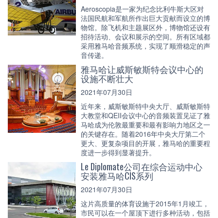
Aeroscopia是一家为纪念比利牛斯大区对
法国民航和军航所作出巨大贡献而设立的博
物馆。除飞机和主题展区外，博物馆还设有
招待活动、会议和展示的空间。所有区域都
采用雅马哈音频系统，实现了顺滑稳定的声
音传递。
雅马哈让威斯敏斯特会议中心的
设施不断壮大
2021年07月30日
近年来，威斯敏斯特中央大厅、威斯敏斯特
大教堂和QEII会议中心的音频装置见证了雅
马哈成为伦敦最重要和最有影响力地区之一
的关键存在。随着2016年中央大厅第二个
更大、更复杂项目的开展，雅马哈的重要程
度进一步得到显著提升。
Le Diplomate公司在综合运动中心
安装雅马哈CIS系列
2021年07月30日
这片高质量的体育设施于2015年1月竣工，
市民可以在一个屋顶下进行多种活动，包括