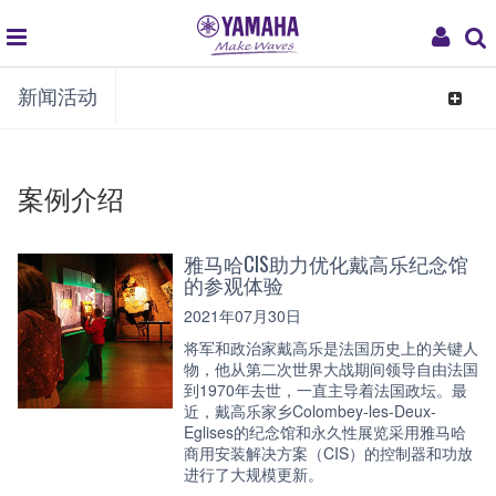
global
My
新闻活动
navigation
Acco
Toggle
navigat
案例介绍
雅马哈CIS助力优化戴高乐纪念馆
的参观体验
2021年07月30日
将军和政治家戴高乐是法国历史上的关键人
物，他从第二次世界大战期间领导自由法国
到1970年去世，一直主导着法国政坛。最
近，戴高乐家乡Colombey-les-Deux-
Eglises的纪念馆和永久性展览采用雅马哈
商用安装解决方案（CIS）的控制器和功放
进行了大规模更新。