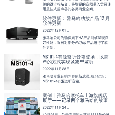
越的设计相结合，将增强的音频带入需要使
用悬挂式扬声器的各类商业空间。
软件更新： 雅马哈功放产品 12 月
软件更新
2022年12月01日
雅马哈公司为确保旗下HA产品能够呈现良
好性能，近日对部分AV功放产品进行了软
件更新。
MS101-4有源监听音箱登场，以简
单的方式实现紧凑型监听
2022年11月28日
雅马哈专业音响阵容的新成员现已登场：
MS101-4有源监听音箱。
案例丨雅马哈摩托车上海旗舰店
展厅——记录两个雅马哈的故事
2022年11月24日
10月26日，位于闵行区七莘路3588号的雅