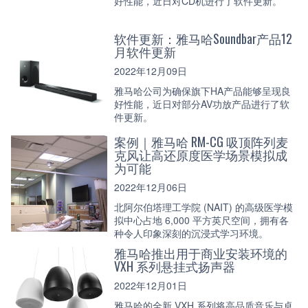
好性能，近日对CD机进行了软件更新。
软件更新：雅马哈Soundbar产品12
月软件更新
2022年12月09日
雅马哈公司为确保旗下HA产品能够呈现良
好性能，近日对部分AV功放产品进行了软
件更新。
案例｜雅马哈 RM-CG 吸顶阵列麦
克风让高还原度医学场景模拟成
为可能
2022年12月06日
北阿尔伯塔理工学院 (NAIT) 的高级医学模
拟中心占地 6,000 平方英尺空间，拥有各
种令人印象深刻的沉浸式学习环境。
雅马哈推出用于商业安装环境的
VXH 系列悬挂式扬声器
2022年12月01日
雅马哈的全新 VXH 系列将高品质音乐与卓