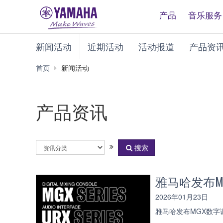
产品
音乐服务
新闻活动
近期活动
活动报道
产品资
首页
新闻活动
产品资讯
选
搜索
择
资
讯
雅马哈发布M
分
类
2026年01月23日
雅马哈发布MGX数字调