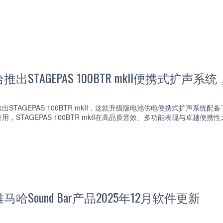
出STAGEPAS 100BTR mkII便携式扩
STAGEPAS 100BTR mkII，这款升级版电池供电便携式扩声系统
，STAGEPAS 100BTR mkII在高品质音效、多功能表现与卓越便
哈Sound Bar产品2025年12月软件更新