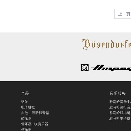
上一页
产品
音乐服务
钢琴
雅马哈音乐中
电子键盘
雅马哈流行音
吉他、贝斯和音箱
雅马哈双排键
鼓乐器
雅马哈电子键
管乐器 · 吹奏乐器
弦乐器