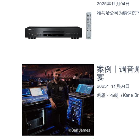
2025年11月04日
雅马哈公司为确保旗下
案例丨调音师
宴
2025年11月04日
凯恩・布朗（Kane