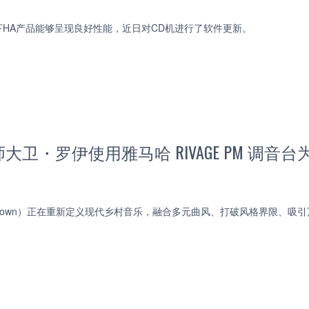
HA产品能够呈现良好性能，近日对CD机进行了软件更新。
大卫・罗伊使用雅马哈 RIVAGE PM 调
 Brown）正在重新定义现代乡村音乐，融合多元曲风、打破风格界限、吸