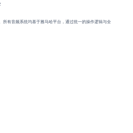
学
案。所有音频系统均基于雅马哈平台，通过统一的操作逻辑与全