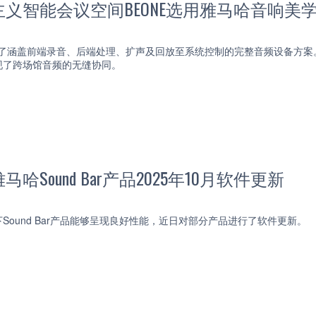
义智能会议空间BEONE选用雅马哈音响美
提供了涵盖前端录音、后端处理、扩声及回放至系统控制的完整音频设备方
现了跨场馆音频的无缝协同。
哈Sound Bar产品2025年10月软件更新
Sound Bar产品能够呈现良好性能，近日对部分产品进行了软件更新。