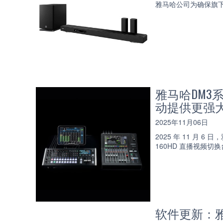
雅马哈公司为确保旗下
雅马哈DM3
动提供更强
2025年11月06日
2025 年 11 月 
160HD 直播视频切
软件更新：雅