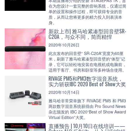
本期直播将介绍的全新 STAGEPAS 1K，旨
在为您设计一套完整的音响系统，仅通过简
单的设置和操作过程，即可获得专业的音
质，从而让您将更多的精力投入到表演本
身。
新款上市| 雅马哈紧凑型回音壁SR-
C20A，与众不同，简而精悍
2020年10月26日
此次发布的回音壁“ SR-C20A”宽度为60厘
米，刷新了雅马哈紧凑型回音壁的“体型”记
录，它可以轻松地安装在电视机或电脑前，
适用于客厅、书房和卧室等多种场合使用。
RIVAGE PM5和PM3数字混音系统，
实力斩获IBC 2020 Best of Show大奖
2020年10月14日
雅马哈非常荣幸旗下 RIVAGE PM5 和 PM3
两款数字混音系统获得由 Pro Sound News
杂志颁发的 IBC 2020“Best of Show Award
Virtual Edition”大奖。
直播预告 | 10月10日在线培训——