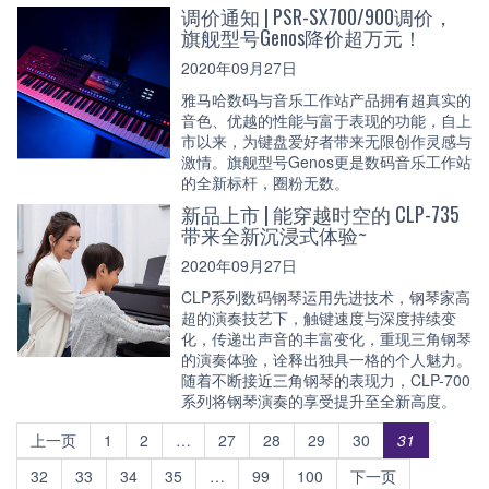
调价通知 | PSR-SX700/900调价，
旗舰型号Genos降价超万元！
2020年09月27日
雅马哈数码与音乐工作站产品拥有超真实的
音色、优越的性能与富于表现的功能，自上
市以来，为键盘爱好者带来无限创作灵感与
激情。旗舰型号Genos更是数码音乐工作站
的全新标杆，圈粉无数。
新品上市 | 能穿越时空的 CLP-735
带来全新沉浸式体验~
2020年09月27日
CLP系列数码钢琴运用先进技术，钢琴家高
超的演奏技艺下，触键速度与深度持续变
化，传递出声音的丰富变化，重现三角钢琴
的演奏体验，诠释出独具一格的个人魅力。
随着不断接近三角钢琴的表现力，CLP-700
系列将钢琴演奏的享受提升至全新高度。
上一页
1
2
…
27
28
29
30
31
32
33
34
35
…
99
100
下一页