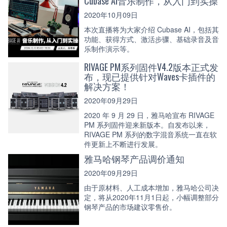
Cubase AI音乐制作，从入门到实操
2020年10月09日
本次直播将为大家介绍 Cubase AI，包括其
功能、获得方式、激活步骤、基础录音及音
乐制作演示等。
RIVAGE PM系列固件V4.2版本正式发
布，现已提供针对Waves卡插件的
解决方案！
2020年09月29日
2020 年 9 月 29 日，雅马哈宣布 RIVAGE
PM 系列固件迎来新版本。自发布以来，
RIVAGE PM 系列的数字混音系统一直在软
件更新上不断进行发展。
雅马哈钢琴产品调价通知
2020年09月29日
由于原材料、人工成本增加，雅马哈公司决
定，将从2020年11月1日起，小幅调整部分
钢琴产品的市场建议零售价。