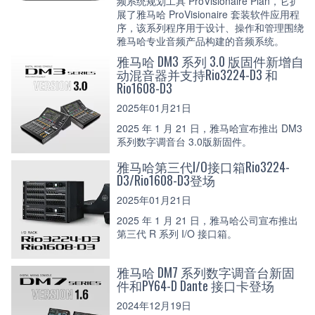
频系统规划工具 ProVisionaire Plan，它扩
展了雅马哈 ProVisionaire 套装软件应用程
序，该系列程序用于设计、操作和管理围绕
雅马哈专业音频产品构建的音频系统。
雅马哈 DM3 系列 3.0 版固件新增自
动混音器并支持Rio3224-D3 和
Rio1608-D3
2025年01月21日
2025 年 1 月 21 日，雅马哈宣布推出 DM3
系列数字调音台 3.0版新固件。
雅马哈第三代I/O接口箱Rio3224-
D3/Rio1608-D3登场
2025年01月21日
2025 年 1 月 21 日，雅马哈公司宣布推出
第三代 R 系列 I/O 接口箱。
雅马哈 DM7 系列数字调音台新固
件和PY64-D Dante 接口卡登场
2024年12月19日