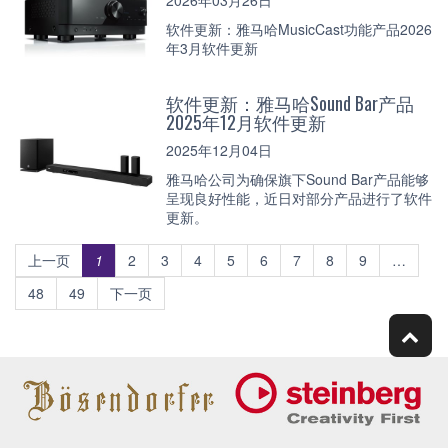
2026年03月26日
软件更新：雅马哈MusicCast功能产品2026
年3月软件更新
软件更新：雅马哈Sound Bar产品
2025年12月软件更新
2025年12月04日
雅马哈公司为确保旗下Sound Bar产品能够
呈现良好性能，近日对部分产品进行了软件
更新。
上一页
1
2
3
4
5
6
7
8
9
…
48
49
下一页