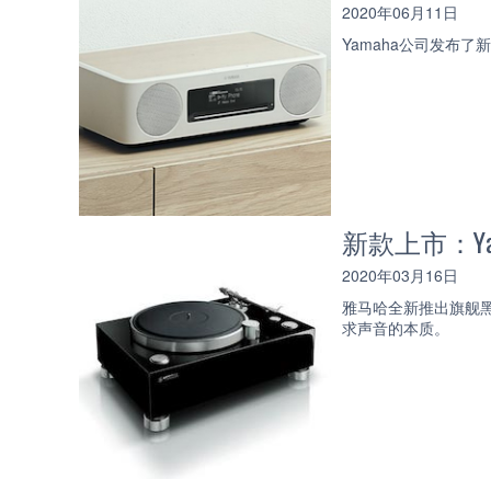
2020年06月11日
Yamaha公司发布
新款上市：Ya
2020年03月16日
雅马哈全新推出旗舰黑胶唱
求声音的本质。