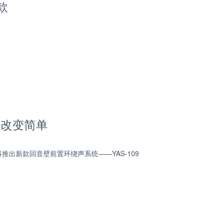
款
，改变简单
出新款回音壁前置环绕声系统——YAS-109