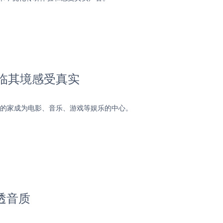
临其境感受真实
使您的家成为电影、音乐、游戏等娱乐的中心。
清透音质