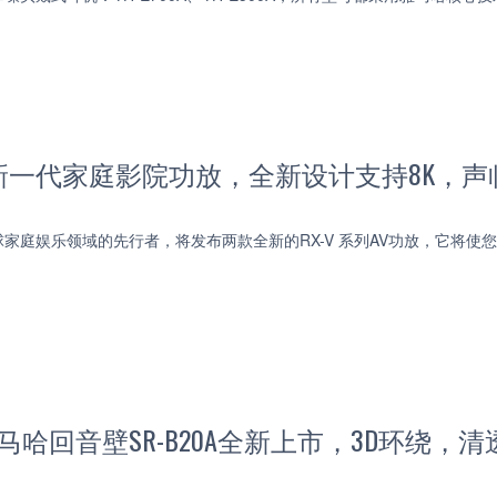
新一代家庭影院功放，全新设计支持8K，声
家庭娱乐领域的先行者，将发布两款全新的RX-V 系列AV功放，它将
雅马哈回音壁SR-B20A全新上市，3D环绕，