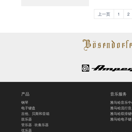
上一页
1
2
产品
音乐服务
钢琴
雅马哈音乐中
电子键盘
雅马哈流行音
吉他、贝斯和音箱
雅马哈双排键
鼓乐器
雅马哈电子键
管乐器 · 吹奏乐器
弦乐器