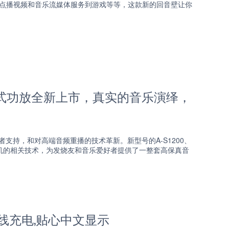
容。从点播视频和音乐流媒体服务到游戏等等，这款新的回音壁让你
合并式功放全新上市，真实的音乐演绎，
者支持，和对高端音频重播的技术革新。新型号的A-S1200、
功放和唱机的相关技术，为发烧友和音乐爱好者提供了一整套高保真音
无线充电,贴心中文显示