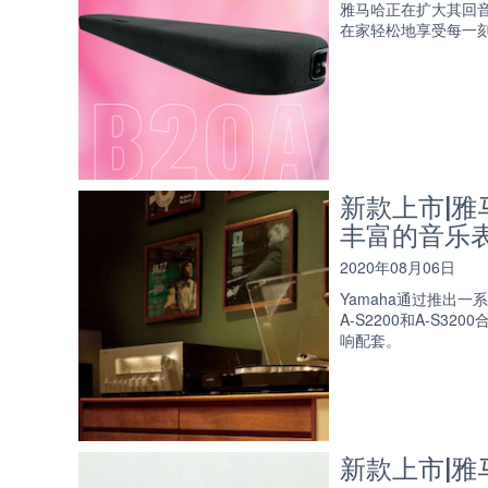
雅马哈正在扩大其回音
在家轻松地享受每一
新款上市|雅
丰富的音乐
2020年08月06日
Yamaha通过推出
A-S2200和A-S
响配套。
新款上市|雅