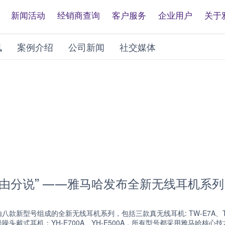
新闻活动
经销商查询
客户服务
企业用户
关于
讯
案例介绍
公司新闻
社交媒体
不由分说” ——雅马哈发布全新无线耳机系列
款新型号组成的全新无线耳机系列，包括三款真无线耳机: TW-E7A、TW-E5A
动降噪头戴式耳机：YH-E700A、YH-E500A，所有型号都采用雅马哈