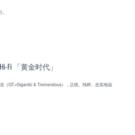
行。
i-Fi 「黄金时代」
T=Gigantic & Tremendous），正统、纯粹、忠实地追