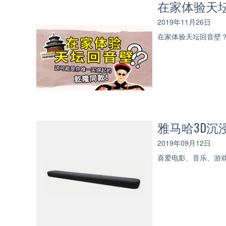
在家体验天
2019年11月26日
在家体验天坛回音壁
雅马哈3D沉
2019年09月12日
喜爱电影、音乐、游戏