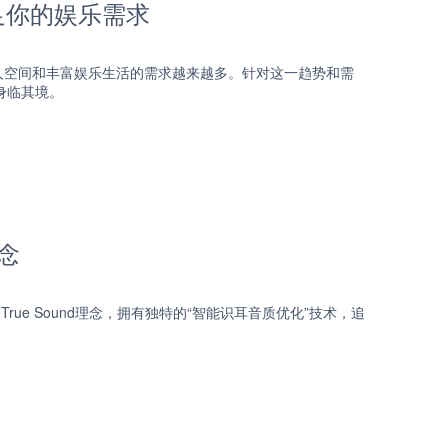
满足你的娱乐需求
人空间和丰富娱乐生活的需求越来越多。针对这一趋势和需
身临其境。
理念
ue Sound理念，拥有独特的“智能识耳音质优化”技术，追