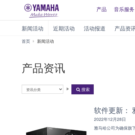
产品
音乐服务
新闻活动
近期活动
活动报道
产品资
首页
新闻活动
产品资讯
选
搜索
择
资
讯
软件更新： 
分
类
2022年12月28日
雅马哈公司为确保旗下