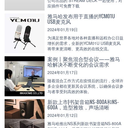
公司出品的 STREAM DECK 一起使用，对
应插件可免费下载
雅马哈发布用于直播的YCM01U
USB麦克风
2024年01月19日
为满足世界各地对各种直播和远程办公日益
增长的需求，全新的YCM01U USB麦克风
将带来更清晰、更高效的在线交流。
案例丨聚焦混合型会议——雅马
哈解决不断变化的会议需求
2024年01月17日
随着混合工作方式在疫情后的流行，全球许
多企业都在更新其会议系统，以确保会议参
与者享受到高效的体验。
新款上市|书架音箱NS-800A和NS-
600A，造型雅致，声场清晰
2024年01月12日
雅马哈推出NS系列新款书架音箱NS-800A