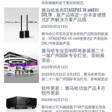
你在锻炼时处于更好的状态。
雅马哈发布STAGEPAS 1K mkII和
DXL1K，新产品将进一步丰富便携
式扩声解决方案产品线
2023年05月12日
雅马哈公司宣布其专业音响产品阵容的新成
员：STAGEPAS 1K mkII便携式扩声系统和
DXL1K有源扬声器。
雅马哈专业音响即将参展第二十
一届广州国际专业灯光、音响展
览会
2023年05月12日
2023年5月22日-5月25日，雅马哈将亮相
第二十一届广州国际专业灯光、音响展览会
软件更新： 雅马哈功放产品 4 月
软件更新
2023年04月27日
雅马哈公司为确保旗下HA产品能够呈现良
好性能，近日对部分AV功放产品进行了软