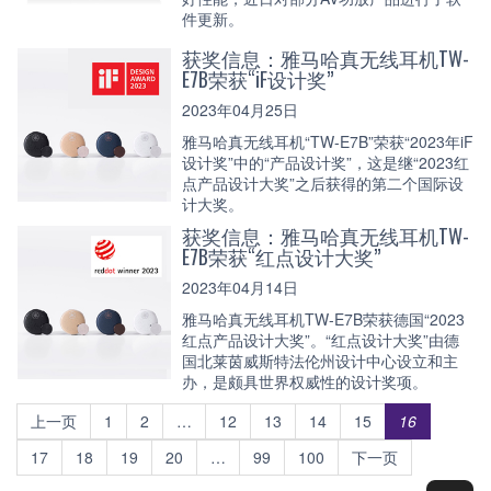
件更新。
获奖信息：雅马哈真无线耳机TW-
E7B荣获“iF设计奖”
2023年04月25日
雅马哈真无线耳机“TW-E7B”荣获“2023年iF
设计奖”中的“产品设计奖”，这是继“2023红
点产品设计大奖”之后获得的第二个国际设
计大奖。
获奖信息：雅马哈真无线耳机TW-
E7B荣获“红点设计大奖”
2023年04月14日
雅马哈真无线耳机TW-E7B荣获德国“2023
红点产品设计大奖”。“红点设计大奖”由德
国北莱茵威斯特法伦州设计中心设立和主
办，是颇具世界权威性的设计奖项。
上一页
1
2
…
12
13
14
15
16
17
18
19
20
…
99
100
下一页