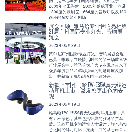
侧，是当地重要的地标建筑。大剧院于
2003年动工兴建，2009年落成开业，内设
1500座的歌剧院，664座的音乐厅以及150
多座的多功能小剧场。
展会回顾 | 雅马哈专业音响亮相第
21届广州国际专业灯光、音响展
览会！
2023年05月29日
第21届广州国际专业灯光、音响展览会现
已落下帷幕，在疫情后时代的第一场重量级
行业展会中，雅马哈为广大专业观众带来了
众多年度新品和精彩纷呈的现场讲座及演
出，并获得了现场观众的一致好评。
新款上市|雅马哈TW-ES5A真无线运
动耳机上市，激发您更出色的表
现
2023年05月19日
雅马哈TW-ES5A真无线运动耳机上市，共
有五种颜色，其中包括经典的雅马哈赛车
蓝。这款耳机专为运动人士设计，静态与动
态之间的鲜明对比、充满活力的动态声音让