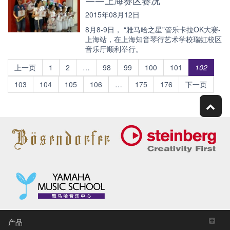
2015年08月12日
8月8-9日， “雅马哈之星”管乐卡拉OK大赛-
上海站，在上海知音琴行艺术学校瑞虹校区
音乐厅顺利举行。
上一页
1
2
…
98
99
100
101
102
103
104
105
106
…
175
176
下一页
产品