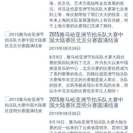
海，在文化、艺术方面始终走在发展的前
沿。并且这也是亚洲节拍乐队大赛第七次来
到上海，每次都带给了我们大大的惊喜，近
年来上海的乐队发展蓬勃向上有目共睹，对
于上海分赛的比赛我们充满了期待。
2015雅马哈亚洲节拍乐队大赛中
国大陆赛区北京分赛圆满结束
2015年08月26日
8月9日，雅马哈亚洲节拍乐队大赛大陆分
赛的第四站来到了北京，作为长久以来中国
摇滚音乐的中心，北京分赛的比赛自然成为
了系列赛事的焦点。回顾往届亚洲节拍乐队
大赛每年在北京的分赛都是新人辈出，乐队
的技术、台风等都表现出非常高的水准，所
以今年北京站的比赛也非常让人期待！
2015雅马哈亚洲节拍乐队大赛中
国大陆赛区昆明分赛圆满结束
2015年08月26日
8月16日，雅马哈亚洲节拍乐队大赛大陆分
赛的后一站来到了云南省昆明市。昆明汇聚
了众多的少数民族文化，同时也是云南音乐