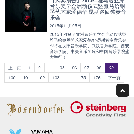
音乐奖学金启动仪式暨雅马哈钢
琴艺术家爱德华·昆斯巡回独奏音
乐会
2015年11月05日
2015年雅马哈亚洲音乐奖学金启动仪式暨
雅马哈钢琴艺术家爱德华·昆斯独奏音乐会
即将在沈阳音乐学院、武汉音乐学院、西安
音乐学院、中央音乐学院和中国音乐学院盛
大举行！
上一页
1
2
…
95
96
97
98
99
100
101
102
103
…
175
176
下一页