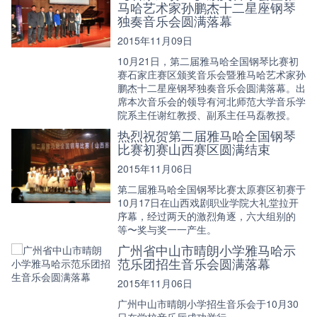
马哈艺术家孙鹏杰十二星座钢琴
独奏音乐会圆满落幕
2015年11月09日
10月21日，第二届雅马哈全国钢琴比赛初
赛石家庄赛区颁奖音乐会暨雅马哈艺术家孙
鹏杰十二星座钢琴独奏音乐会圆满落幕。出
席本次音乐会的领导有河北师范大学音乐学
院系主任谢红教授、副系主任马磊教授。
热烈祝贺第二届雅马哈全国钢琴
比赛初赛山西赛区圆满结束
2015年11月06日
第二届雅马哈全国钢琴比赛太原赛区初赛于
10月17日在山西戏剧职业学院大礼堂拉开
序幕，经过两天的激烈角逐，六大组别的
等〜奖与奖一一产生。
广州省中山市晴朗小学雅马哈示
范乐团招生音乐会圆满落幕
2015年11月06日
广州中山市晴朗小学招生音乐会于10月30
日在学校音乐厅成功举行。