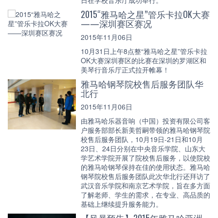
2015“雅马哈之星”管乐卡拉OK大赛
——深圳赛区赛况
2015年11月06日
10月31日上午8点整“雅马哈之星”管乐卡拉
OK大赛深圳赛区的比赛在深圳的罗湖区和
美琴行音乐厅正式拉开帷幕！
雅马哈钢琴院校售后服务团队华
北行
2015年11月06日
由雅马哈乐器音响（中国）投资有限公司客
户服务部部长新美哲嗣带领的雅马哈钢琴院
校售后服务团队，10月19日-21日和10月
23日、24日分别在中央音乐学院、山东大
学艺术学院开展了院校售后服务，以使院校
的雅马哈钢琴保持在佳的使用状态。雅马哈
钢琴院校售后服务团队此次华北行还拜访了
武汉音乐学院和南京艺术学院，旨在多方面
了解老师、学生的需求，在专业、高品质的
基础上继续提升服务能力。
【风暴预告】2015年雅马哈亚洲