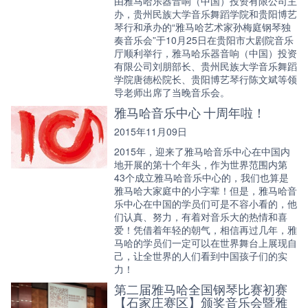
由雅马哈乐器音响（中国）投资有限公司主
办，贵州民族大学音乐舞蹈学院和贵阳博艺
琴行和承办的“雅马哈艺术家孙梅庭钢琴独
奏音乐会”于10月25日在贵阳市大剧院音乐
厅顺利举行，雅马哈乐器音响（中国）投资
有限公司刘朋部长、贵州民族大学音乐舞蹈
学院唐德松院长、贵阳博艺琴行陈文斌等领
导老师出席了当晚音乐会。
雅马哈音乐中心 十周年啦！
2015年11月09日
2015年，迎来了雅马哈音乐中心在中国内
地开展的第十个年头，作为世界范围内第
43个成立雅马哈音乐中心的，我们也算是
雅马哈大家庭中的小字辈！但是，雅马哈音
乐中心在中国的学员们可是不容小看的，他
们认真、努力，有着对音乐大的热情和喜
爱！凭借着年轻的朝气，相信再过几年，雅
马哈的学员们一定可以在世界舞台上展现自
己，让全世界的人们看到中国孩子们的实
力！
第二届雅马哈全国钢琴比赛初赛
【石家庄赛区】颁奖音乐会暨雅