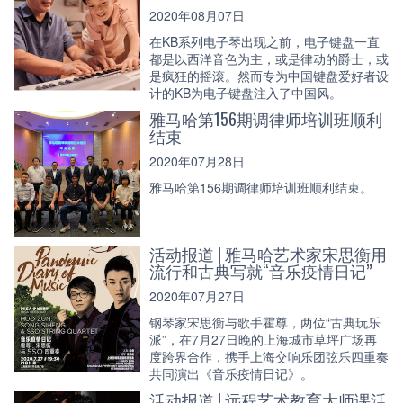
2020年08月07日
在KB系列电子琴出现之前，电子键盘一直
都是以西洋音色为主，或是律动的爵士，或
是疯狂的摇滚。然而专为中国键盘爱好者设
计的KB为电子键盘注入了中国风。
雅马哈第156期调律师培训班顺利
结束
2020年07月28日
雅马哈第156期调律师培训班顺利结束。
活动报道 | 雅马哈艺术家宋思衡用
流行和古典写就“音乐疫情日记”
2020年07月27日
钢琴家宋思衡与歌手霍尊，两位“古典玩乐
派”，在7月27日晚的上海城市草坪广场再
度跨界合作，携手上海交响乐团弦乐四重奏
共同演出《音乐疫情日记》。
活动报道 | 远程艺术教育大师课活