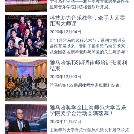
学金系列活动——雅马哈教育家顾平讲座在
星海音乐学院排练楼音乐厅开展。
科技助力音乐教学，牵手大师零
距离大师课
2020年12月04日
即11月雅马哈远程艺术节，系列大师课及
讲座开展以来，受到了很多雅马哈艺术家，
及全国各地钢琴老师与琴童的关注与参与！
雅马哈第159期调律师培训班顺利
结束
2020年12月03日
雅马哈第159期调律师培训班顺利结束。
雅马哈奖学金|上海师范大学音乐
学院奖学金活动圆满落幕！
2020年11月27日
上海师范大学音乐学院施忠院长和雅马哈乐