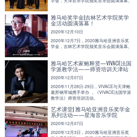
学金，天津音乐学院颁奖音乐会圆满落幕。
雅马哈奖学金|吉林艺术学院奖学
金活动圆满落幕！
2020年12月10日
2020年12月7日，2020雅马哈亚洲音乐奖
学金，吉林艺术学院颁奖音乐会圆满落幕。
雅马哈艺术家鲍释贤—VIVACE法国
学派教学法——师资培训天津站
2020年12月07日
2020年11月28日-29日，VIVACE与天津鲍
蕙荞钢琴城携手举办 ，《VIVACE法国学派
教学法》师资培训活动。
艺术课堂| 雅马哈亚洲音乐奖学金
系列活动——星海音乐学院
2020年12月07日
2020年12月3日，2020雅马哈亚洲音乐奖