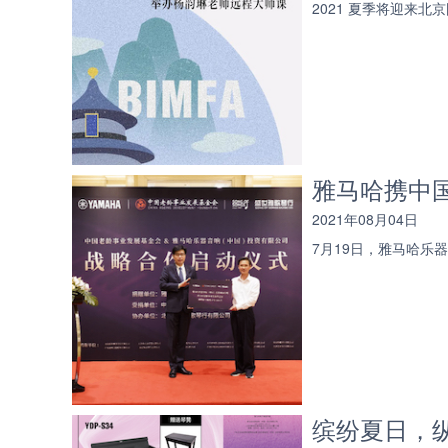
2021 夏季将迎来北京
雅马哈携中
2021年08月04日
7月19日，雅马哈乐
缤纷夏日，