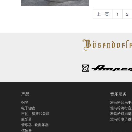
上一页
1
2
产品
音乐服务
钢琴
雅马哈音乐中
电子键盘
雅马哈流行音
吉他、贝斯和音箱
雅马哈双排键
鼓乐器
雅马哈电子键
管乐器 · 吹奏乐器
弦乐器