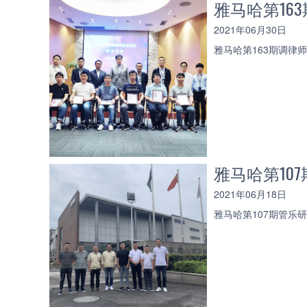
雅马哈第16
2021年06月30日
雅马哈第163期调律
雅马哈第107
2021年06月18日
雅马哈第107期管乐研