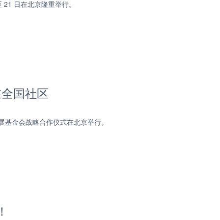
日至 21 日在北京隆重举行。
驻全国社区
发展基金会战略合作仪式在北京举行。
！