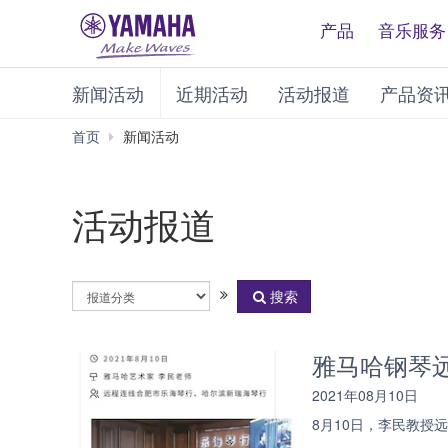
产品
音乐服务
新闻活动
近期活动
活动报道
产品资
首页
新闻活动
活动报道
活
搜索
动
分
类
雅马哈钢琴远
2021年08月10日
8月10日，李民教