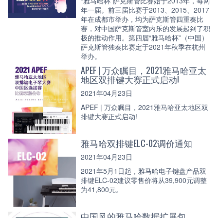
“雅马哈杯”萨克斯管比赛始于2013年，每两
年一届。前三届比赛于2013、2015、2017
年在成都市举办，均为萨克斯管四重奏比
赛，对中国萨克斯管室内乐的发展起到了积
极的推动作用。第四届“雅马哈杯”（中国）
萨克斯管独奏比赛定于2021年秋季在杭州
举办。
APEF | 万众瞩目，2021雅马哈亚太
地区双排键大赛正式启动!
2021年04月23日
APEF | 万众瞩目，2021雅马哈亚太地区双
排键大赛正式启动!
雅马哈双排键ELC-02调价通知
2021年04月23日
2021年5月1日起，雅马哈电子键盘产品双
排键ELC-02建议零售价将从39,900元调整
为41,800元。
中国风的雅马哈数据扩展包