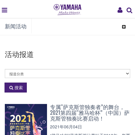
global
My
新闻活动
navigation
Acco
Toggle
navigat
活动报道
活
动
分
搜索
类
专属“萨克斯管独奏者”的舞台，
2021第四届“雅马哈杯”（中国）萨
克斯管独奏比赛启动！
2021年06月04日