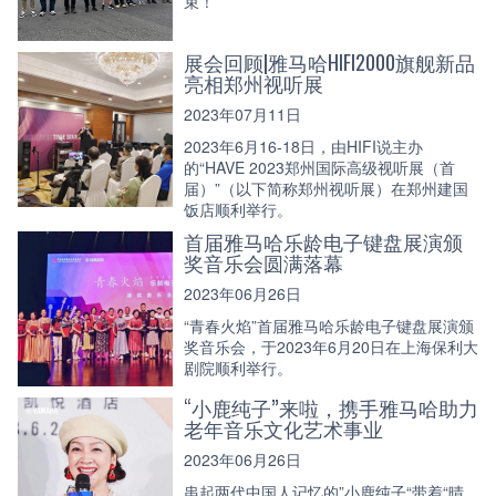
束！
展会回顾|雅马哈HIFI2000旗舰新品
亮相郑州视听展
2023年07月11日
2023年6月16-18日，由HIFI说主办
的“HAVE 2023郑州国际高级视听展（首
届）”（以下简称郑州视听展）在郑州建国
饭店顺利举行。
首届雅马哈乐龄电子键盘展演颁
奖音乐会圆满落幕
2023年06月26日
“青春火焰”首届雅马哈乐龄电子键盘展演颁
奖音乐会，于2023年6月20日在上海保利大
剧院顺利举行。
“小鹿纯子”来啦，携手雅马哈助力
老年音乐文化艺术事业
2023年06月26日
串起两代中国人记忆的”小鹿纯子“带着“晴