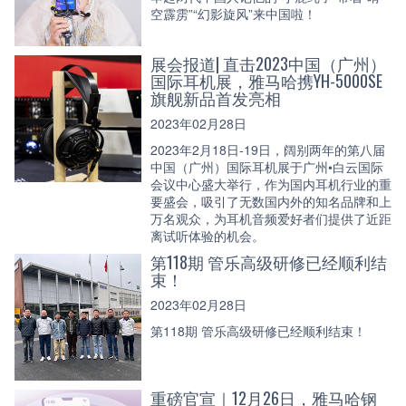
空霹雳”“幻影旋风”来中国啦！
展会报道| 直击2023中国（广州）
国际耳机展，雅马哈携YH-5000SE
旗舰新品首发亮相
2023年02月28日
2023年2月18日-19日，阔别两年的第八届
中国（广州）国际耳机展于广州•白云国际
会议中心盛大举行，作为国内耳机行业的重
要盛会，吸引了无数国内外的知名品牌和上
万名观众，为耳机音频爱好者们提供了近距
离试听体验的机会。
第118期 管乐高级研修已经顺利结
束！
2023年02月28日
第118期 管乐高级研修已经顺利结束！
重磅官宣｜12月26日，雅马哈钢