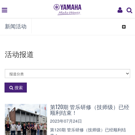
global
My
新闻活动
navigation
Acco
Toggle
navigat
活动报道
活
动
分
搜索
类
第120期 管乐研修（技师级）已经
顺利结束！
2023年07月24日
第120期 管乐研修（技师级）已经顺利结