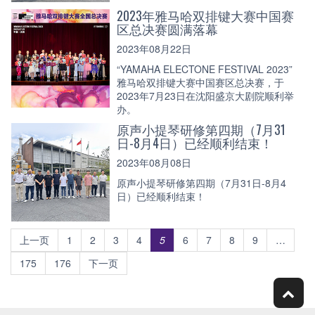
2023年雅马哈双排键大赛中国赛
区总决赛圆满落幕
2023年08月22日
“YAMAHA ELECTONE FESTIVAL 2023”
雅马哈双排键大赛中国赛区总决赛，于
2023年7月23日在沈阳盛京大剧院顺利举
办。
原声小提琴研修第四期（7月31
日-8月4日）已经顺利结束！
2023年08月08日
原声小提琴研修第四期（7月31日-8月4
日）已经顺利结束！
上一页
1
2
3
4
5
6
7
8
9
…
175
176
下一页