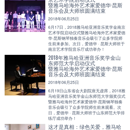
暨雅马哈海外艺术家爱德华·昆斯
音乐会及大师班圆满结束
2018年06月25日
6月17日，2018雅马哈亚洲音乐奖学金南京
艺术学院启动仪式暨雅马哈海外艺术家爱德
华·昆斯钢琴独奏音乐会吸引了众多学院师
生前来参加。次日，爱德华 · 昆斯大师班于
南京艺术学院音乐厅成功举办！
2018年雅马哈亚洲音乐奖学金山
东师范大学启动仪式
暨雅马哈海外艺术家爱德华·昆斯
音乐会及大师班圆满结束
2018年06月25日
6月19日山东省会大剧院座无虚席，2018雅
马哈亚洲音乐奖学金山东师范大学颁奖仪式
暨雅马哈海外艺术家爱德华·昆斯钢琴独奏
音乐会吸引了众多学院师生前来观看。次
日，爱德华 · 昆斯大师班于山东师范大学排
练厅成功举办！
这才是真相：绿色关爱，雅马哈