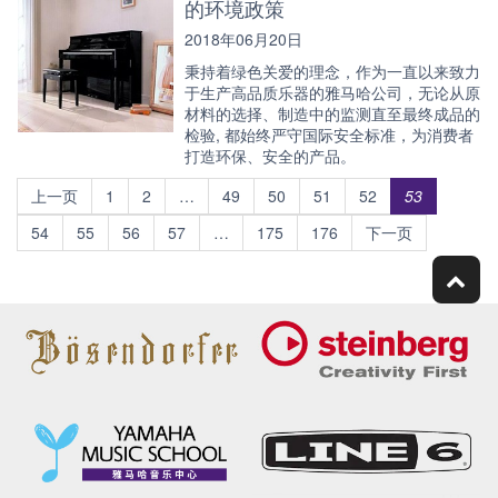
的环境政策
2018年06月20日
秉持着绿色关爱的理念，作为一直以来致力
于生产高品质乐器的雅马哈公司，无论从原
材料的选择、制造中的监测直至最终成品的
检验, 都始终严守国际安全标准，为消费者
打造环保、安全的产品。
上一页
1
2
…
49
50
51
52
53
54
55
56
57
…
175
176
下一页