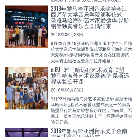
2018年雅马哈亚洲音乐奖学金江
西师范大学音乐学院颁奖仪式
暨雅马哈海外艺术家爱德华·昆斯
钢琴独奏音乐会圆满结束
2018年06月26日
6月22日2018雅马哈亚洲音乐奖学金江西师
范大学音乐学院颁奖仪式暨雅马哈海外艺术
家爱德华·昆斯钢琴独奏音乐会在江西师范
大学青山湖校区音乐厅拉开帷幕！
e-EU | 雅马哈远程艺术教育联盟
雅马哈海外艺术家爱德华·昆斯远
程实验公开课
2018年06月26日
6月23日雅马哈海外艺术家爱德华·昆斯于雅
马哈e联远程艺术教育联盟成员之一的南昌
赣盟琴行雅马哈智慧音乐厅内，为南昌、石
家庄、长春三地乐迷献上了一场远程钢琴实
验公开课。
2018年雅马哈亚洲音乐奖学金南
京艺术学院启动仪式