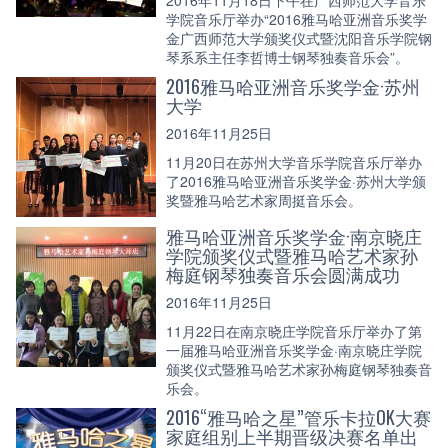
学院音乐厅举办“2016雅马哈亚洲音乐奖学
金广西师范大学颁奖仪式暨沈阳音乐学院钢
琴系系主任李哲博士钢琴独奏音乐会”。
2016雅马哈亚洲音乐奖学金·苏州
大学
2016年11月25日
11月20日在苏州大学音乐学院音乐厅举办
了2016雅马哈亚洲音乐奖学金·苏州大学颁
奖暨雅马哈艺术家周挺音乐会。
雅马哈亚洲音乐奖学金·南京晓庄
学院颁奖仪式暨雅马哈艺术家孙
梅庭钢琴独奏音乐会圆满成功
2016年11月25日
11月22日在南京晓庄学院音乐厅举办了第
一届雅马哈亚洲音乐奖学金·南京晓庄学院
颁奖仪式暨雅马哈艺术家孙梅庭钢琴独奏音
乐会。
2016“雅马哈之星”管乐卡拉OK大赛
家庭组别上半期晋级决赛名单出