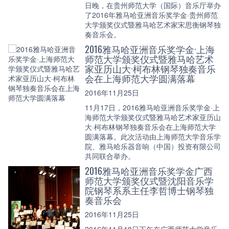
日晚，在贵州师范大学（国际）音乐厅举办
了2016年雅马哈亚洲音乐奖学金·贵州师范
大学颁奖仪式暨雅马哈艺术家宋思衡钢琴独
奏音乐会。
2016雅马哈亚洲音乐奖学金·上海
师范大学颁奖仪式暨雅马哈艺术
家亚历山大·柯布林钢琴独奏音乐
会在上海师范大学圆满落幕
2016年11月25日
11月17日，2016雅马哈亚洲音乐奖学金·上
海师范大学颁奖仪式暨雅马哈艺术家亚历山
大·柯布林钢琴独奏音乐会在上海师范大学
圆满落幕。此次活动由上海师范大学音乐学
院、雅马哈乐器音响（中国）投资有限公司
共同联合举办。
2016雅马哈亚洲音乐奖学金广西
师范大学颁奖仪式暨沈阳音乐学
院钢琴系系主任李哲博士钢琴独
奏音乐会
2016年11月25日
2016年11月18日下午在广西师范大学音乐